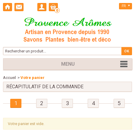
FR
0
MENU
Accueil
>
Votre panier
RÉCAPITULATIF DE LA COMMANDE
1
2
3
4
5
Votre panier est vide.