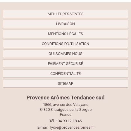
MEILLEURES VENTES
LIVRAISON
MENTIONS LÉGALES
CONDITIONS D'UTILISATION
QUI SOMMES NOUS
PAIEMENT SÉCURISÉ
CONFIDENTIALITÉ
SITEMAP
Provence Arômes Tendance sud
1866, avenue des Valayans
84320 Entraigues sur la Sorgue
France
Tél. : 04.90.12.18.45
E-mail :
lydie@provencearomes.fr