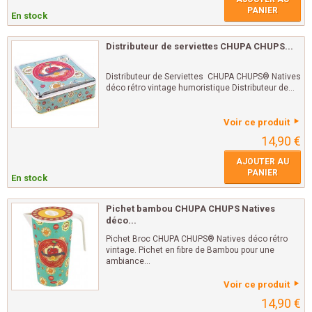
PANIER
En stock
Distributeur de serviettes CHUPA CHUPS...
Distributeur de Serviettes CHUPA CHUPS® Natives
déco rétro vintage humoristique Distributeur de...
Voir ce produit
14,90 €
AJOUTER AU
PANIER
En stock
Pichet bambou CHUPA CHUPS Natives
déco...
Pichet Broc CHUPA CHUPS® Natives déco rétro
vintage. Pichet en fibre de Bambou pour une
ambiance...
Voir ce produit
14,90 €