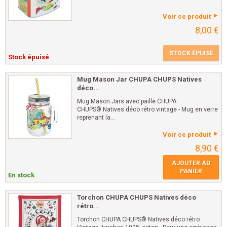
Voir ce produit
8,00 €
STOCK ÉPUISÉ
Stock épuisé
Mug Mason Jar CHUPA CHUPS Natives
déco...
Mug Mason Jars avec paille CHUPA
CHUPS® Natives déco rétro vintage - Mug en verre
reprenant la...
Voir ce produit
8,90 €
AJOUTER AU
PANIER
En stock
Torchon CHUPA CHUPS Natives déco
rétro...
Torchon CHUPA CHUPS® Natives déco rétro