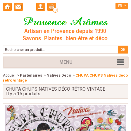
FR
0
MENU
Accueil
>
Partenaires
>
Natives Déco
>
CHUPA CHUPS Natives déco
rétro vintage
CHUPA CHUPS NATIVES DÉCO RÉTRO VINTAGE
Il y a 15 produits.