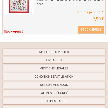
Vintage. torchon 100% coton - Pour une ambiance
déco...
Voir ce produit
7,90 €
STOCK ÉPUISÉ
Stock épuisé
MEILLEURES VENTES
LIVRAISON
MENTIONS LÉGALES
CONDITIONS D'UTILISATION
QUI SOMMES NOUS
PAIEMENT SÉCURISÉ
CONFIDENTIALITÉ