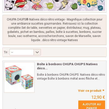
CHUPA CHUPS®
Natives déco rétro vintage - Magnifique collection pour
une ambiance sucettes gourmandes. Retrouvez ici la collection
complète Set de table, serviettes en papier, distributeur, mug, plateau,
gobelets, pichet en bambou, pailles, boîte à sucettes, bonbons, sucrier
boule, sac isotherme, accroche-torchons, savon de Marseille, savon
liquide...déco rétro vintage Natives
Tri :
--
Boîte à bonbons CHUPA CHUPS Natives
déco...
Boîte à bonbons CHUPA CHUPS Natives déco rétro
vintage Boîte à bonbons métal avec flèche et...
Voir ce produit
12,90 €
AJOUTER AU
PANIER