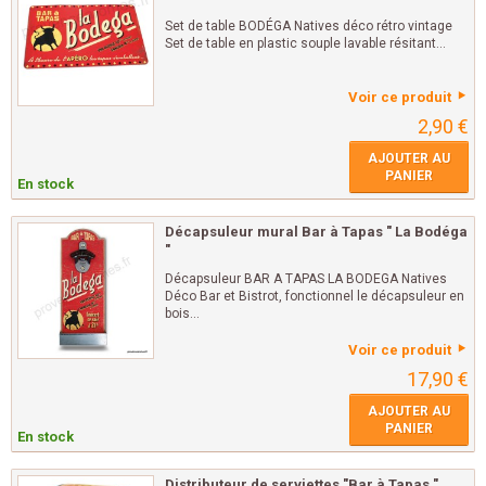
Set de table BODÉGA Natives déco rétro vintage
Set de table en plastic souple lavable résitant...
Voir ce produit
2,90 €
AJOUTER AU
PANIER
En stock
Décapsuleur mural Bar à Tapas " La Bodéga
"
Décapsuleur BAR A TAPAS LA BODEGA Natives
Déco Bar et Bistrot, fonctionnel le décapsuleur en
bois...
Voir ce produit
17,90 €
AJOUTER AU
PANIER
En stock
Distributeur de serviettes "Bar à Tapas "...