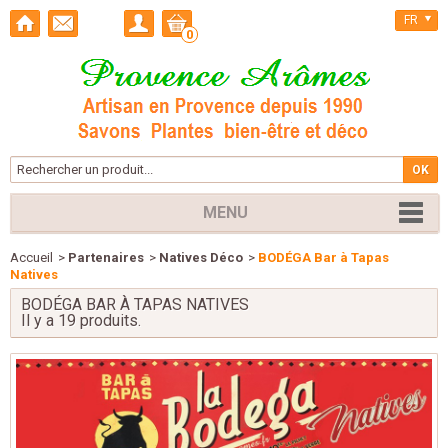
FR
0
MENU
Accueil
>
Partenaires
>
Natives Déco
>
BODÉGA Bar à Tapas
Natives
BODÉGA BAR À TAPAS NATIVES
Il y a 19 produits.