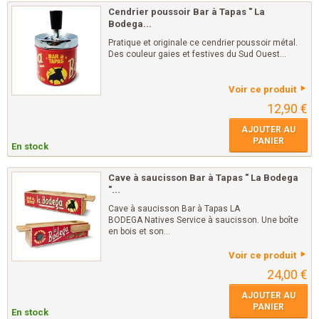
Cendrier poussoir Bar à Tapas " La
Bodega...
Pratique et originale ce cendrier poussoir métal.
Des couleur gaies et festives du Sud Ouest...
Voir ce produit
12,90 €
AJOUTER AU
PANIER
En stock
Cave à saucisson Bar à Tapas " La Bodega
"...
Cave à saucisson Bar à Tapas LA
BODEGA Natives Service à saucisson. Une boîte
en bois et son...
Voir ce produit
24,00 €
AJOUTER AU
PANIER
En stock