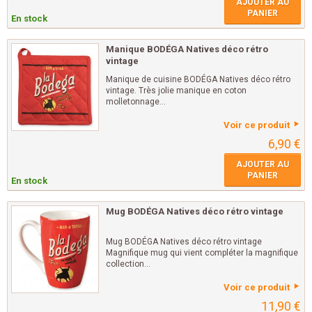
AJOUTER AU
PANIER
En stock
Manique BODÉGA Natives déco rétro
vintage
Manique de cuisine BODÉGA Natives déco rétro
vintage. Très jolie manique en coton
molletonnage...
Voir ce produit
6,90 €
AJOUTER AU
PANIER
En stock
Mug BODÉGA Natives déco rétro vintage
Mug BODÉGA Natives déco rétro vintage
Magnifique mug qui vient compléter la magnifique
collection...
Voir ce produit
11,90 €