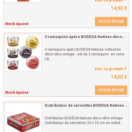
Voir ce produit
14,90 €
STOCK ÉPUISÉ
Stock épuisé
3 ramequins apéro BODEGA Natives déco...
3 ramequins apéro BODEGA Natives collection
déco rétro vintage - set de 3 ramequins en verre.
LA...
Voir ce produit
14,00 €
STOCK ÉPUISÉ
Stock épuisé
Distributeur de serviettes BODEGA Natives...
Distributeur BODÉGA Natives déco rétro vintage
Distributeur de serviettes 33 x 33 cm en métal...