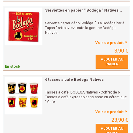
Serviettes en papier " Bodéga " Natives...
Serviette papier déco Bodéga " La Bodéga bar à
Tapas " retrouvrez toute la gamme Bodéga
Natives...
Voir ce produit
3,90 €
AJOUTER AU
PANIER
En stock
6 tasses à café Bodéga Natives
Tasses à café BODÉGA Natives - Coffret de 6
Tasses à café expresso sans anse en céramique
" Café...
Voir ce produit
23,90 €
AJOUTER AU