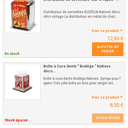
Distributeur de serviettes BODÉGA Natives déco
rétro vintage Le distributeur en métal de chez...
Voir ce produit
12,90 €
AJOUTER AU
PANIER
En stock
Boîte à Cure dents " Bodéga " Natives
déco...
Boîte à cure-dents Bodéga Natives. Sympa pour l'
apéro.Trés jolie boîte en bois pour ranger les...
Voir ce produit
8,50 €
STOCK ÉPUISÉ
Stock épuisé