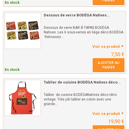
PANIER
En stock
Dessous de verre BODÉGA Natives...
Dessous de verre BAR Á TAPAS BODÉGA
Natives. Les 6 sous-verres en liège déco BODÉGA.
Retrouvez...
Voir ce produit
7,50 €
AJOUTER AU
PANIER
En stock
Tablier de cuisine BODÉGA Natives déco...
Tablier de cuisine BODÉGANatives déco rétro
vintage. Très joli tablier en coton avec une
grande...
Voir ce produit
19,90 €