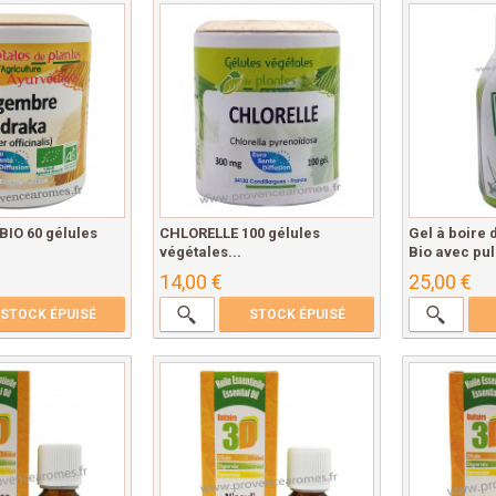
IO 60 gélules
CHLORELLE 100 gélules
Gel à boire 
végétales...
Bio avec pul
14,00 €
25,00 €
STOCK ÉPUISÉ
STOCK ÉPUISÉ