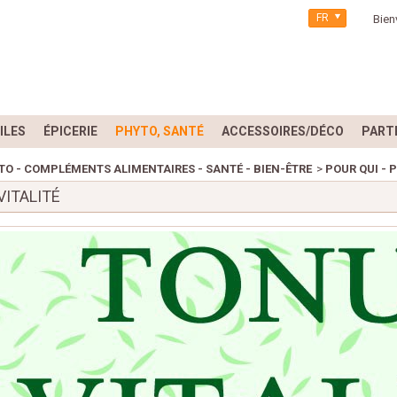
FR
Bien
ILES
ÉPICERIE
PHYTO, SANTÉ
ACCESSOIRES/DÉCO
PART
TO - COMPLÉMENTS ALIMENTAIRES - SANTÉ - BIEN-ÊTRE
>
POUR QUI - 
VITALITÉ