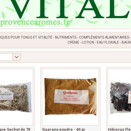
IQUES POUR TONUS ET VITALITÉ - NUTRIMENTS - COMPLÉMENTS ALIMENTAIRES - 
CRÈME - LOTION - EAU FLORALE - BAUME
que Sachet de 70
Guarana poudre - 40 gr
Hibiscus Fle