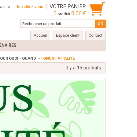
VOTRE PANIER
venue
Identifiez-vous
0
0.00 €
produit
Accueil
Espace client
Contact
ENAIRES
POUR QUOI - QUAND
>
TONUS - VITALITÉ
Il y a 15 produits.