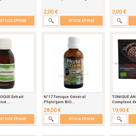
2,00 €
2,00 €
STOCK ÉPUISÉ
STOCK ÉPUISÉ
QUE Extrait
N°17 Tonique Général
TONIQUE AN
iné...
Phyto'gem BIO...
Complexe de 
28,00 €
19,90 €
STOCK ÉPUISÉ
STOCK ÉPUISÉ