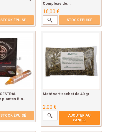
Complexe de...
16,00 €
STOCK ÉPUISÉ
STOCK ÉPUISÉ
CESTRAL
Maté vert sachet de 40 gr
plantes Bio...
2,00 €
STOCK ÉPUISÉ
AJOUTER AU
PANIER