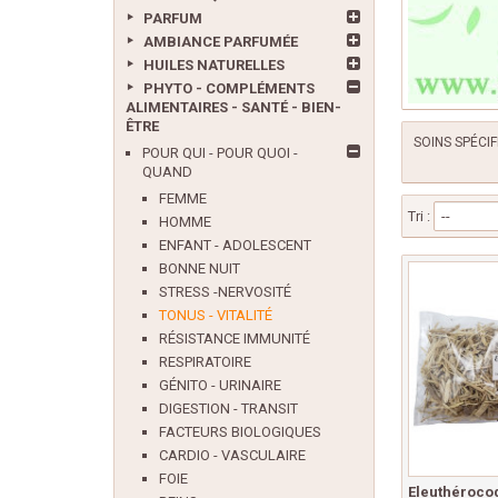
PARFUM
AMBIANCE PARFUMÉE
HUILES NATURELLES
PHYTO - COMPLÉMENTS
ALIMENTAIRES - SANTÉ - BIEN-
ÊTRE
SOINS SPÉCIF
POUR QUI - POUR QUOI -
QUAND
FEMME
Tri :
--
HOMME
ENFANT - ADOLESCENT
BONNE NUIT
STRESS -NERVOSITÉ
TONUS - VITALITÉ
RÉSISTANCE IMMUNITÉ
RESPIRATOIRE
GÉNITO - URINAIRE
DIGESTION - TRANSIT
FACTEURS BIOLOGIQUES
CARDIO - VASCULAIRE
FOIE
Eleuthéroco