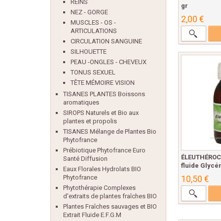
REINS
gr
NEZ - GORGE
2,00 €
MUSCLES - OS -
ARTICULATIONS
CIRCULATION SANGUINE
SILHOUETTE
PEAU -ONGLES - CHEVEUX
TONUS SEXUEL
TÊTE MÉMOIRE VISION
TISANES PLANTES Boissons
aromatiques
SIROPS Naturels et Bio aux
plantes et propolis
TISANES Mélange de Plantes Bio
Phytofrance
Prébiotique Phytofrance Euro
ÉLEUTHÉROCO
Santé Diffusion
fluide Glycér
Eaux Florales Hydrolats BIO
10,50 €
Phytofrance
Phytothérapie Complexes
d'extraits de plantes fraîches BIO
Plantes Fraîches sauvages et BIO
Extrait Fluide E.F.G.M