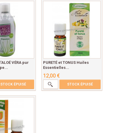
d'ALOÉ VÉRA pur
PURETÉ et TONUS Huiles
pe...
Essentielles...
12,00 €
STOCK ÉPUISÉ
STOCK ÉPUISÉ