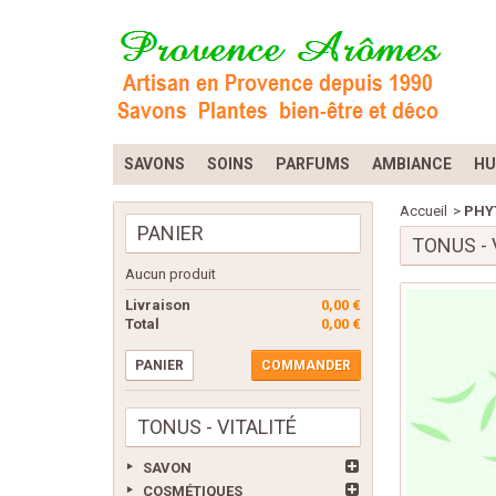
SAVONS
SOINS
PARFUMS
AMBIANCE
HU
Accueil
>
PHY
PANIER
TONUS - 
Aucun produit
Livraison
0,00 €
Total
0,00 €
PANIER
COMMANDER
TONUS - VITALITÉ
SAVON
COSMÉTIQUES