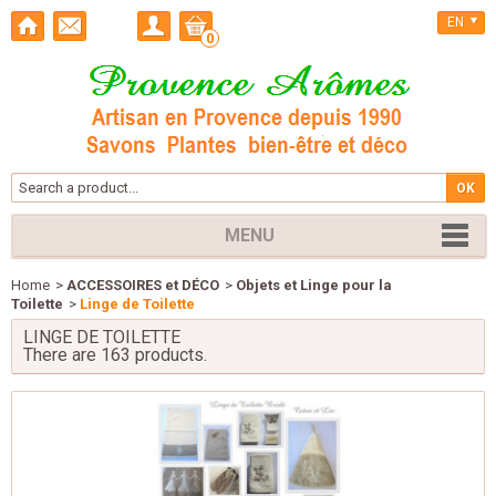
EN
0
MENU
Home
>
ACCESSOIRES et DÉCO
>
Objets et Linge pour la
Toilette
>
Linge de Toilette
LINGE DE TOILETTE
There are 163 products.