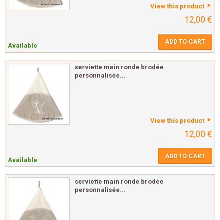
View this product
12,00 €
ADD TO CART
Available
serviette main ronde brodée
personnalisée...
View this product
12,00 €
ADD TO CART
Available
serviette main ronde brodée
personnalisée...