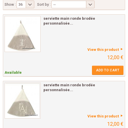
Show :
36
Sort by :
--
serviette main ronde brodée
personnalisée...
View this product
12,00 €
ADD TO CART
Available
serviette main ronde brodée
personnalisée...
View this product
12,00 €