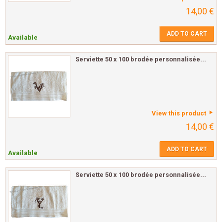
14,00 €
ADD TO CART
Available
Serviette 50 x 100 brodée personnalisée...
View this product
14,00 €
ADD TO CART
Available
Serviette 50 x 100 brodée personnalisée...