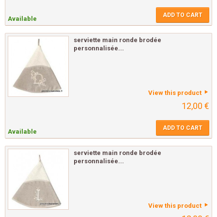
ADD TO CART
Available
serviette main ronde brodée
personnalisée...
View this product
12,00 €
ADD TO CART
Available
serviette main ronde brodée
personnalisée...
View this product