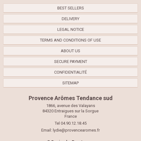
BEST SELLERS
DELIVERY
LEGAL NOTICE
TERMS AND CONDITIONS OF USE
ABOUT US
SECURE PAYMENT
CONFIDENTIALITÉ
SITEMAP
Provence Arômes Tendance sud
1866, avenue des Valayans
84320 Entraigues sur la Sorgue
France
Tel 04.90.12.18.45
Email:
lydie@provencearomes.fr