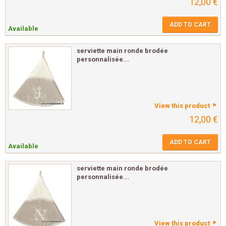
12,00 €
ADD TO CART
Available
serviette main ronde brodée
personnalisée...
View this product
12,00 €
ADD TO CART
Available
serviette main ronde brodée
personnalisée...
View this product