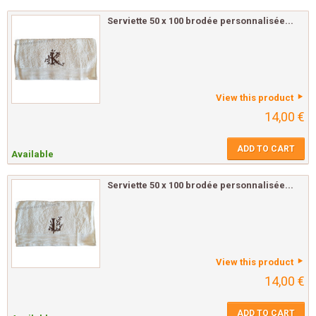
Serviette 50 x 100 brodée personnalisée...
View this product
14,00 €
ADD TO CART
Available
Serviette 50 x 100 brodée personnalisée...
View this product
14,00 €
ADD TO CART