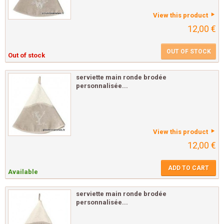
View this product
12,00 €
OUT OF STOCK
Out of stock
serviette main ronde brodée
personnalisée...
View this product
12,00 €
ADD TO CART
Available
serviette main ronde brodée
personnalisée...