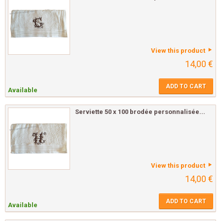
View this product
14,00 €
ADD TO CART
Available
Serviette 50 x 100 brodée personnalisée...
View this product
14,00 €
ADD TO CART
Available