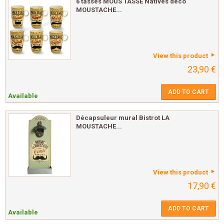
6 tasses MOUS'TASSE Natives déco
MOUSTACHE...
View this product
23,90 €
ADD TO CART
Available
Décapsuleur mural Bistrot LA
MOUSTACHE...
View this product
17,90 €
ADD TO CART
Available