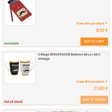
View this product
8,00 €
ADD TO CART
Available
2 Mugs MOUSTACHE Natives déco rétro
vintage
View this product
23,80 €
OUT OF STOCK
Out of stock