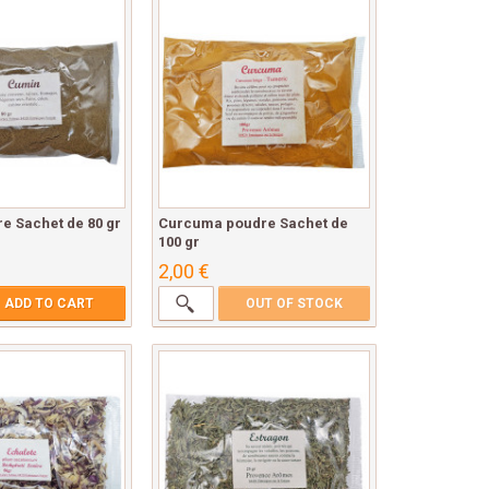
e Sachet de 80 gr
Curcuma poudre Sachet de
100 gr
2,00 €
ADD TO CART
OUT OF STOCK