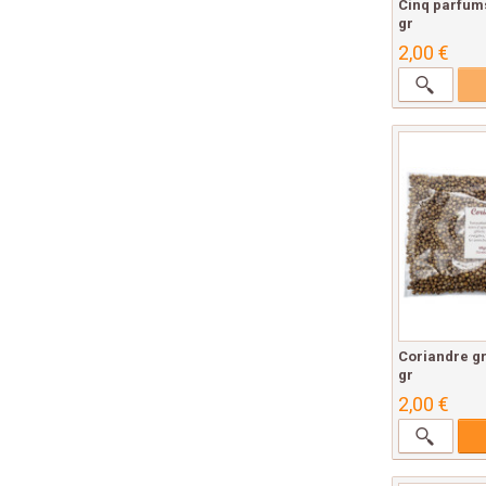
Cinq parfums
gr
2,00 €
Coriandre gr
gr
2,00 €