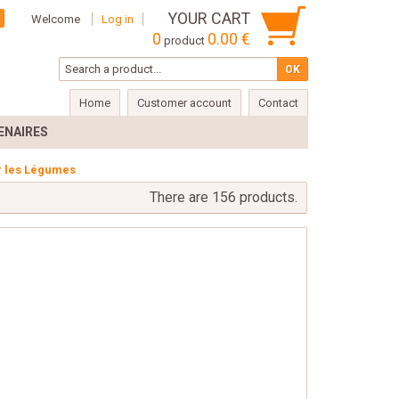
YOUR CART
Welcome
Log in
0
0.00 €
product
Home
Customer account
Contact
ENAIRES
r les Légumes
There are 156 products.