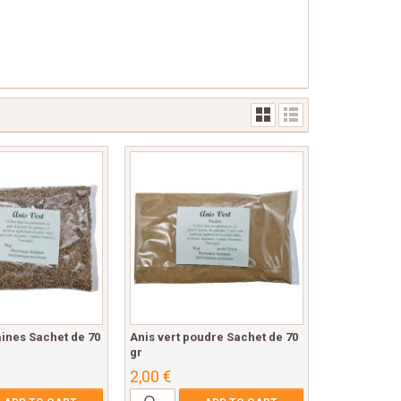
aines Sachet de 70
Anis vert poudre Sachet de 70
gr
2,00 €