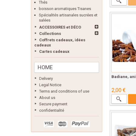
Thés
boisson aromatiques Tisanes
Spécialités artisanales sucrées et
salées
ACCESSOIRES et DÉCO
Collections
Coffrets cadeaux, idées
cadeaux
Cartes cadeaux
HOME
Badiane, ani
Delivery
Legal Notice
2,00 €
Terms and conditions of use
About us
Secure payment
confidentialité