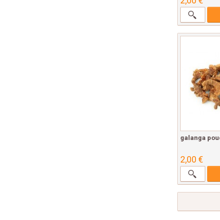
2,00 €
galanga pou
2,00 €