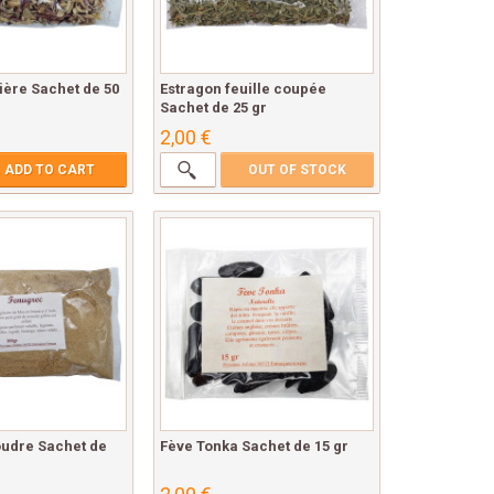
ière Sachet de 50
Estragon feuille coupée
Sachet de 25 gr
2,00 €
ADD TO CART
OUT OF STOCK
udre Sachet de
Fève Tonka Sachet de 15 gr