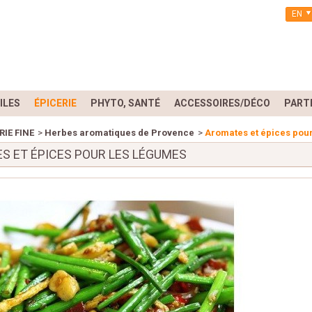
EN
ILES
ÉPICERIE
PHYTO, SANTÉ
ACCESSOIRES/DÉCO
PART
RIE FINE
>
Herbes aromatiques de Provence
>
Aromates et épices pou
S ET ÉPICES POUR LES LÉGUMES