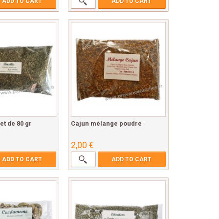
ADD TO CART
ADD TO CART
et de 80 gr
Cajun mélange poudre
2,00 €
ADD TO CART
ADD TO CART