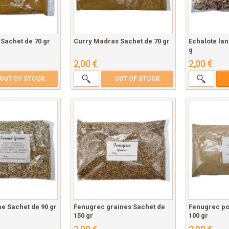
 Sachet de 70 gr
Curry Madras Sachet de 70 gr
Echalote lan
g
2,00 €
2,00 €
OUT OF STOCK
OUT OF STOCK
ne Sachet de 90 gr
Fenugrec graines Sachet de
Fenugrec po
150 gr
100 gr