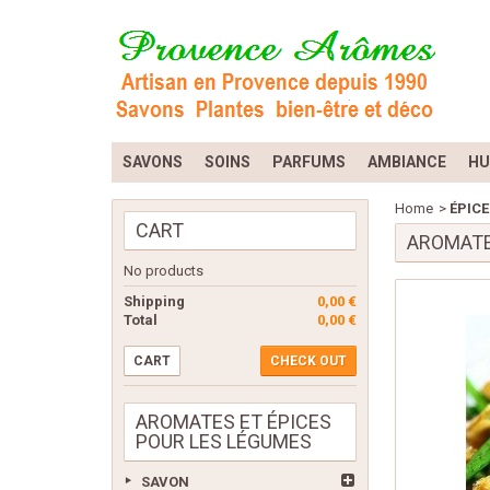
SAVONS
SOINS
PARFUMS
AMBIANCE
HU
Home
>
ÉPICE
CART
AROMATE
No products
Shipping
0,00 €
Total
0,00 €
CART
CHECK OUT
AROMATES ET ÉPICES
POUR LES LÉGUMES
SAVON