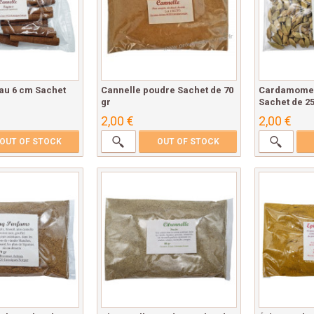
yau 6 cm Sachet
Cannelle poudre Sachet de 70
Cardamome 
gr
Sachet de 25
2,00 €
2,00 €
OUT OF STOCK
OUT OF STOCK