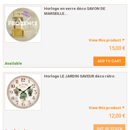
Horloge en verre déco SAVON DE
MARSEILLE...
View this product
15,00 €
ADD TO CART
Available
Horloge LE JARDIN SAVEUR déco rétro
View this product
12,00 €
OUT OF STOCK