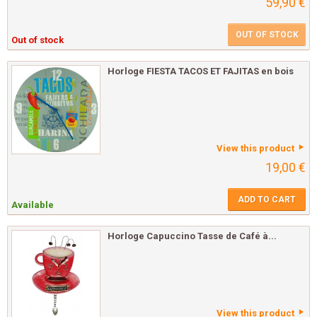
59,90 €
OUT OF STOCK
Out of stock
Horloge FIESTA TACOS ET FAJITAS en bois
View this product
19,00 €
ADD TO CART
Available
Horloge Capuccino Tasse de Café à...
View this product