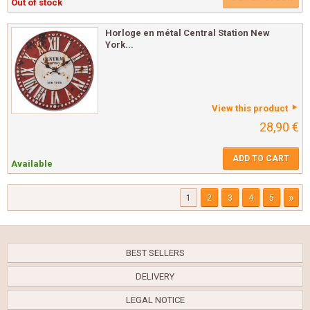
Out of stock
Horloge en métal Central Station New
York...
View this product
28,90 €
ADD TO CART
Available
»
1
2
3
4
5
BEST SELLERS
DELIVERY
LEGAL NOTICE