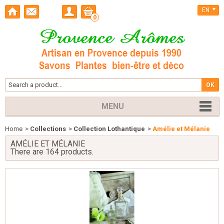
EN
0
MENU
Home
>
Collections
>
Collection Lothantique
>
Amélie et Mélanie
AMÉLIE ET MÉLANIE
There are 164 products.