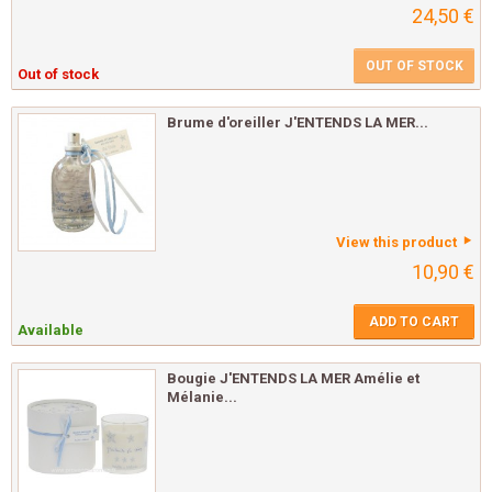
24,50 €
OUT OF STOCK
Out of stock
Brume d'oreiller J'ENTENDS LA MER...
View this product
10,90 €
ADD TO CART
Available
Bougie J'ENTENDS LA MER Amélie et
Mélanie...