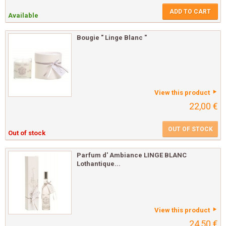
ADD TO CART
Available
Bougie " Linge Blanc "
View this product
22,00 €
OUT OF STOCK
Out of stock
Parfum d' Ambiance LINGE BLANC
Lothantique...
View this product
24,50 €