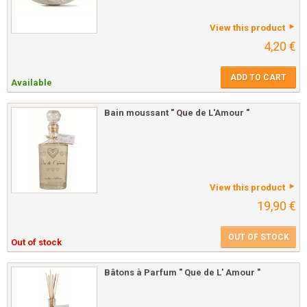
View this product
4,20 €
ADD TO CART
Available
Bain moussant " Que de L'Amour "
View this product
19,90 €
OUT OF STOCK
Out of stock
Bâtons à Parfum " Que de L' Amour "