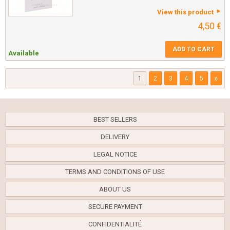
View this product
4,50 €
ADD TO CART
Available
»
1
2
3
4
5
BEST SELLERS
DELIVERY
LEGAL NOTICE
TERMS AND CONDITIONS OF USE
ABOUT US
SECURE PAYMENT
CONFIDENTIALITÉ