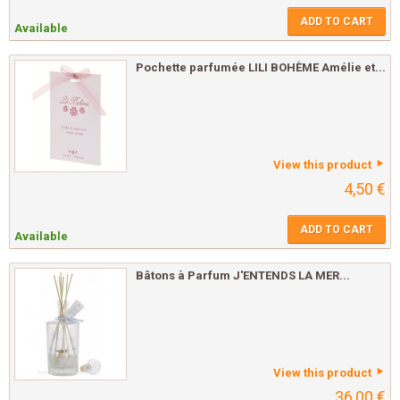
ADD TO CART
Available
Pochette parfumée LILI BOHÈME Amélie et...
View this product
4,50 €
ADD TO CART
Available
Bâtons à Parfum J'ENTENDS LA MER...
View this product
36,00 €