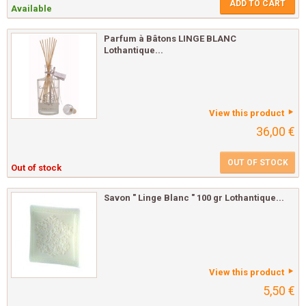
ADD TO CART
Available
Parfum à Bâtons LINGE BLANC
Lothantique...
View this product
36,00 €
OUT OF STOCK
Out of stock
Savon " Linge Blanc " 100 gr Lothantique...
View this product
5,50 €