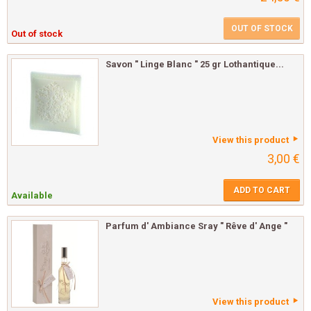
OUT OF STOCK
Out of stock
Savon " Linge Blanc " 25 gr Lothantique...
View this product
3,00 €
ADD TO CART
Available
Parfum d' Ambiance Sray " Rêve d' Ange "
View this product