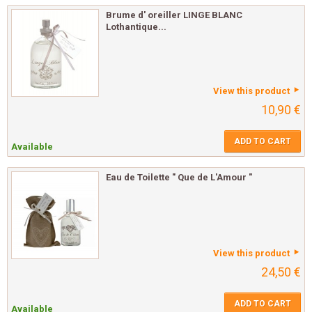
Brume d' oreiller LINGE BLANC
Lothantique...
View this product
10,90 €
ADD TO CART
Available
Eau de Toilette " Que de L'Amour "
View this product
24,50 €
ADD TO CART
Available