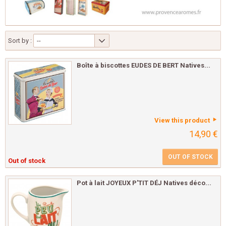
Sort by :
--
Boîte à biscottes EUDES DE BERT Natives...
View this product
14,90 €
OUT OF STOCK
Out of stock
Pot à lait JOYEUX P'TIT DÉJ Natives déco...