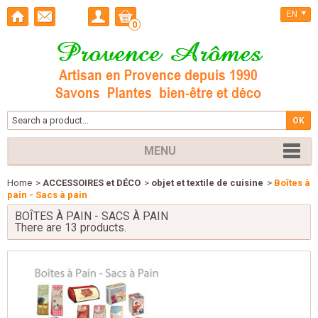
EN
0
MENU
Home
>
ACCESSOIRES et DÉCO
>
objet et textile de cuisine
>
Boîtes à
pain - Sacs à pain
BOÎTES À PAIN - SACS À PAIN
There are 13 products.