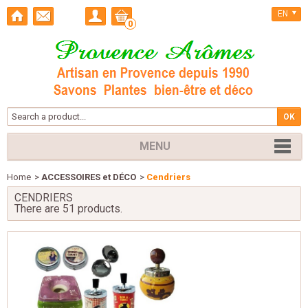
EN
0
MENU
Home
>
ACCESSOIRES et DÉCO
>
Cendriers
CENDRIERS
There are 51 products.