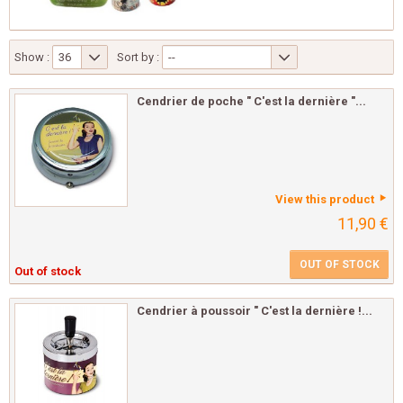
Show :
36
Sort by :
--
Cendrier de poche " C'est la dernière "...
View this product
11,90 €
OUT OF STOCK
Out of stock
Cendrier à poussoir " C'est la dernière !...