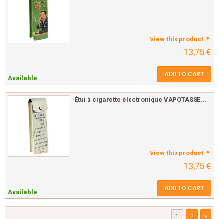
View this product
13,75 €
ADD TO CART
Available
Étui à cigarette électronique VAPOTASSE...
View this product
13,75 €
ADD TO CART
Available
»
1
2