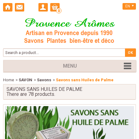
EN
0
MENU
Home
>
SAVON
>
Savons
>
Savons sans Huiles de Palme
SAVONS SANS HUILES DE PALME
There are 78 products.