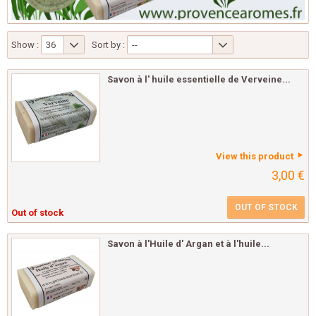
Show :
36
Sort by :
--
Savon à l' huile essentielle de Verveine...
View this product
3,00 €
OUT OF STOCK
Out of stock
Savon à l'Huile d' Argan et à l'huile...