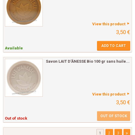
View this product
3,50 €
ADD TO CART
Available
Savon LAIT D'ÂNESSE Bio 100 gr sans huile...
View this product
3,50 €
OUT OF STOCK
Out of stock
»
1
2
3