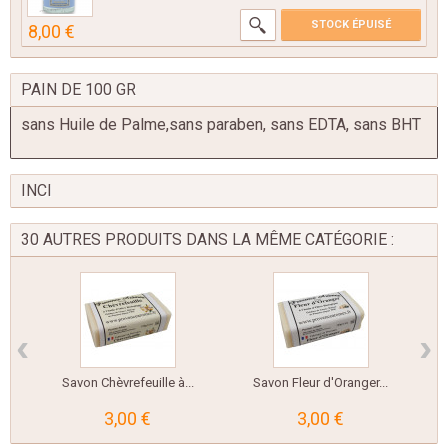
STOCK ÉPUISÉ
8,00 €
PAIN DE 100 GR
sans Huile de Palme,sans paraben, sans EDTA, sans BHT
INCI
30 AUTRES PRODUITS DANS LA MÊME CATÉGORIE :
‹
›
Savon Chèvrefeuille à...
Savon Fleur d'Oranger...
3,00 €
3,00 €