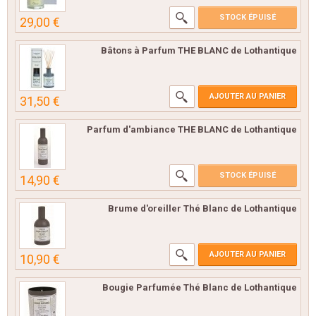
STOCK ÉPUISÉ
29,00 €
Bâtons à Parfum THE BLANC de Lothantique
AJOUTER AU PANIER
31,50 €
Parfum d'ambiance THE BLANC de Lothantique
STOCK ÉPUISÉ
14,90 €
Brume d'oreiller Thé Blanc de Lothantique
AJOUTER AU PANIER
10,90 €
Bougie Parfumée Thé Blanc de Lothantique