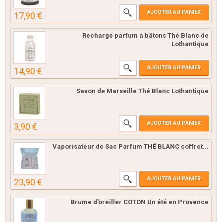
AJOUTER AU PANIER
17,90 €
Recharge parfum à bâtons Thé Blanc de
Lothantique
AJOUTER AU PANIER
14,90 €
Savon de Marseille Thé Blanc Lothantique
AJOUTER AU PANIER
3,90 €
Vaporisateur de Sac Parfum THÉ BLANC coffret...
AJOUTER AU PANIER
23,90 €
Brume d'oreiller COTON Un été en Provence