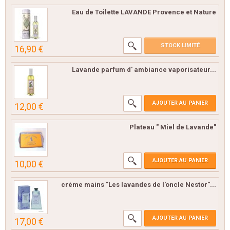
Eau de Toilette LAVANDE Provence et Nature
STOCK LIMITÉ
16,90 €
Lavande parfum d' ambiance vaporisateur...
AJOUTER AU PANIER
12,00 €
Plateau " Miel de Lavande"
AJOUTER AU PANIER
10,00 €
crème mains "Les lavandes de l'oncle Nestor"...
AJOUTER AU PANIER
17,00 €