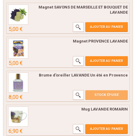
Magnet SAVONS DE MARSEILLE ET BOUQUET DE
LAVANDE
AJOUTER AU PANIER
5,00 €
Magnet PROVENCE LAVANDE
AJOUTER AU PANIER
5,00 €
Brume d'oreiller LAVANDE Un été en Provence
STOCK ÉPUISÉ
8,00 €
Mug LAVANDE ROMARIN
AJOUTER AU PANIER
6,90 €