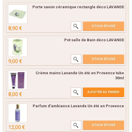
Porte savon céramique rectangle déco LAVANDE
STOCK ÉPUISÉ
8,90 €
Pot salle de Bain déco LAVANDE
STOCK ÉPUISÉ
9,00 €
Crème mains Lavande Un été en Provence tube
30ml
AJOUTER AU PANIER
8,00 €
Parfum d'ambiance Lavande Un été en Provence
STOCK ÉPUISÉ
12,00 €