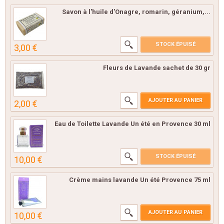
Savon à l'huile d'Onagre, romarin, géranium,...
STOCK ÉPUISÉ
3,00 €
Fleurs de Lavande sachet de 30 gr
AJOUTER AU PANIER
2,00 €
Eau de Toilette Lavande Un été en Provence 30 ml
STOCK ÉPUISÉ
10,00 €
Crème mains lavande Un été Provence 75 ml
AJOUTER AU PANIER
10,00 €