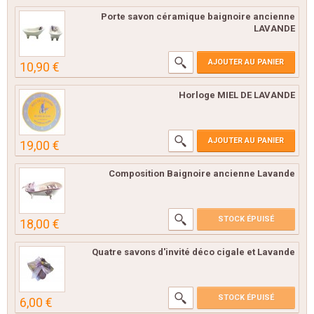
Porte savon céramique baignoire ancienne
LAVANDE
AJOUTER AU PANIER
10,90 €
Horloge MIEL DE LAVANDE
AJOUTER AU PANIER
19,00 €
Composition Baignoire ancienne Lavande
STOCK ÉPUISÉ
18,00 €
Quatre savons d'invité déco cigale et Lavande
STOCK ÉPUISÉ
6,00 €