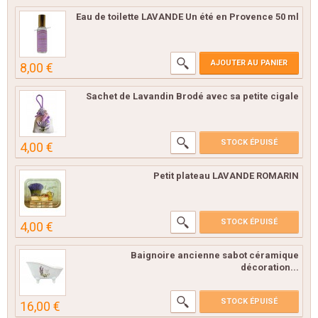
Eau de toilette LAVANDE Un été en Provence 50 ml
AJOUTER AU PANIER
8,00 €
Sachet de Lavandin Brodé avec sa petite cigale
STOCK ÉPUISÉ
4,00 €
Petit plateau LAVANDE ROMARIN
STOCK ÉPUISÉ
4,00 €
Baignoire ancienne sabot céramique
décoration...
STOCK ÉPUISÉ
16,00 €