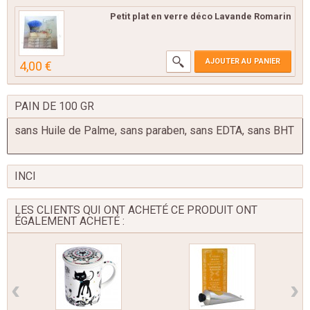
Petit plat en verre déco Lavande Romarin
AJOUTER AU PANIER
4,00 €
PAIN DE 100 GR
sans Huile de Palme, sans paraben, sans EDTA, sans BHT
INCI
LES CLIENTS QUI ONT ACHETÉ CE PRODUIT ONT
ÉGALEMENT ACHETÉ :
‹
›