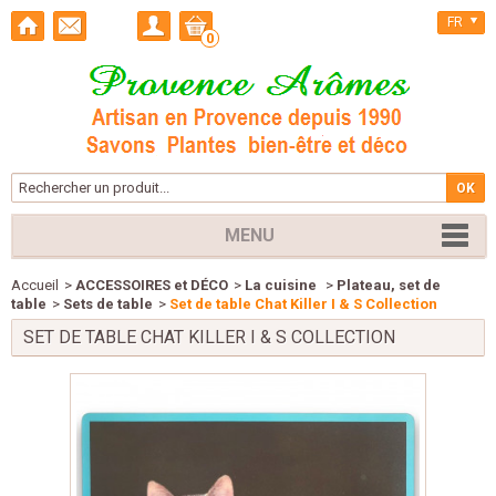
FR
0
MENU
Accueil
>
ACCESSOIRES et DÉCO
>
La cuisine
>
Plateau, set de
table
>
Sets de table
>
Set de table Chat Killer I & S Collection
SET DE TABLE CHAT KILLER I & S COLLECTION