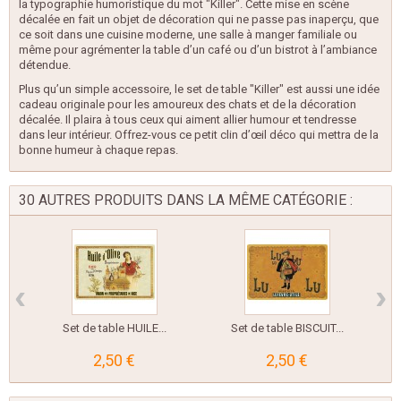
la typographie humoristique du mot "Killer". Cette mise en scène
décalée en fait un objet de décoration qui ne passe pas inaperçu, que
ce soit dans une cuisine moderne, une salle à manger familiale ou
même pour agrémenter la table d’un café ou d’un bistrot à l’ambiance
détendue.
Plus qu’un simple accessoire, le set de table "Killer" est aussi une idée
cadeau originale pour les amoureux des chats et de la décoration
décalée. Il plaira à tous ceux qui aiment allier humour et tendresse
dans leur intérieur. Offrez-vous ce petit clin d’œil déco qui mettra de la
bonne humeur à chaque repas.
30 AUTRES PRODUITS DANS LA MÊME CATÉGORIE :
‹
›
Set de table HUILE...
Set de table BISCUIT...
2,50 €
2,50 €