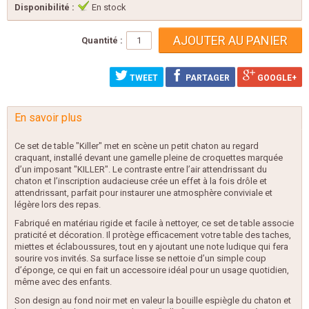
Disponibilité :
En stock
Quantité :
TWEET
PARTAGER
GOOGLE+
En savoir plus
Ce set de table "Killer" met en scène un petit chaton au regard
craquant, installé devant une gamelle pleine de croquettes marquée
d’un imposant "KILLER". Le contraste entre l’air attendrissant du
chaton et l’inscription audacieuse crée un effet à la fois drôle et
attendrissant, parfait pour instaurer une atmosphère conviviale et
légère lors des repas.
Fabriqué en matériau rigide et facile à nettoyer, ce set de table associe
praticité et décoration. Il protège efficacement votre table des taches,
miettes et éclaboussures, tout en y ajoutant une note ludique qui fera
sourire vos invités. Sa surface lisse se nettoie d’un simple coup
d’éponge, ce qui en fait un accessoire idéal pour un usage quotidien,
même avec des enfants.
Son design au fond noir met en valeur la bouille espiègle du chaton et