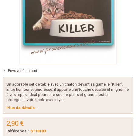
Envoyer à un ami
Un adorable set de table avec un chaton devant sa gamelle "Killer".
Entre humour et tendresse, il apporte une touche décalée et mignonne
à vos repas. Idéal pour faire sourire petits et grands tout en
protégeant votre table avec style.
Plus de détails...
2,90 €
Référence :
ST18103