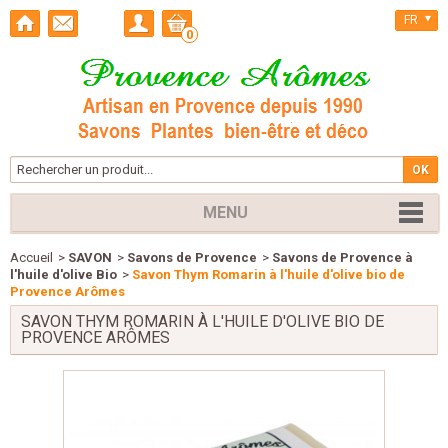
FR
0
MENU
Accueil
>
SAVON
>
Savons de Provence
>
Savons de Provence à
l'huile d'olive Bio
>
Savon Thym Romarin à l'huile d'olive bio de
Provence Arômes
SAVON THYM ROMARIN À L'HUILE D'OLIVE BIO DE
PROVENCE ARÔMES