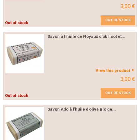
3,00 €
OUT OF STOCK
Out of stock
Savon à l'huile de Noyaux d'abricot et...
View this product
3,00 €
OUT OF STOCK
Out of stock
Savon Ado à l'huile d'olive Bio de...