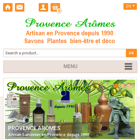
EN
0
MENU
PROVENCE ARÔMES
Artisan Savonnier en Provence depuis 1990