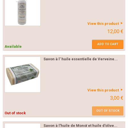
View this product
12,00 €
ADD TO CART
Available
Savon à l' huile essentielle de Verveine...
View this product
3,00 €
OUT OF STOCK
Out of stock
Savon à l'huile de Monoï et huile d'olive...