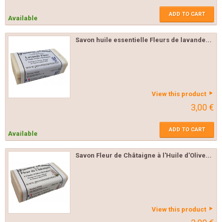
ADD TO CART
Available
Savon huile essentielle Fleurs de lavande...
View this product
3,00 €
ADD TO CART
Available
Savon Fleur de Châtaigne à l'Huile d'Olive...
View this product