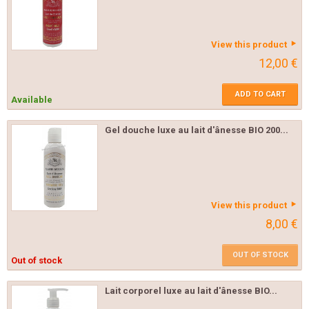
View this product
12,00 €
ADD TO CART
Available
Gel douche luxe au lait d'ânesse BIO 200...
View this product
8,00 €
OUT OF STOCK
Out of stock
Lait corporel luxe au lait d'ânesse BIO...