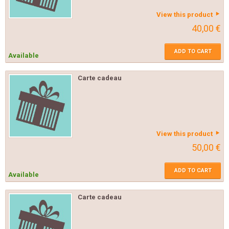
View this product
40,00 €
ADD TO CART
Available
Carte cadeau
View this product
50,00 €
ADD TO CART
Available
Carte cadeau