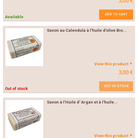
3,00 €
ADD TO CART
Available
Savon au Calendula à l'huile d'olive Bio...
View this product
3,00 €
OUT OF STOCK
Out of stock
Savon à l'Huile d' Argan et à l'huile...
View this product