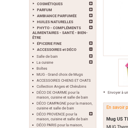
COSMÉTIQUES
PARFUM
AMBIANCE PARFUMÉE
HUILES NATURELLES
PHYTO - COMPLÉMENTS
ALIMENTAIRES - SANTÉ - BIEN-
ÊTRE
ÉPICERIE FINE
ACCESSOIRES et DÉCO
Salle de bain
La cuisine
Boîtes
MUG - Grand choix de Mugs
ACCESSOIRES CHIENS ET CHATS
Collection Anges et Chérubins
DÉCO DE CHARME pour la
Envoyer à u
maison, cuisine et salle de bain
DÉCO CAMPAGNE pour la maison,
En savoir 
cuisine et salle de bain
DÉCO PROVENCE pour la
Mug US T
maison, cuisine et salle de bain
DÉCO PARIS pour la maison,
MUG Thermo