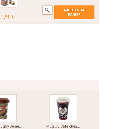
AJOUTER AU
PANIER
11,90 €
ugby 3ème...
Mug US Café chez...