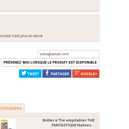
produit n'est plus en stock
PRÉVENEZ-MOI LORSQUE LE PRODUIT EST DISPONIBLE
TWEET
PARTAGER
GOOGLE+
ccessoires
Boîtes à Thé empilables THÉ
FANTASTIQUE Natives...