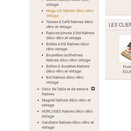
vintage
Mugs US Natives déco rétro
vintage
Tasses à Café Natives déco
LES CLI
rétro et vintage
Repose-pinces à thé Natives
déco rétro et vintage
Boîtes à thé Natives déco
rétro vintage
Bouteilles isothermes
Natives déco rétro vintage
Boîtes à dosettes Natives
Port
déco rétro et vintage
ÉCUR
Bol Natives déco rétro
vintage
Déco de Table et de service
Natives
Magnet Natives déco rétro et
vintage
HORLOGES Natives déco rétro
vintage
Cendriers Natives déco rétro et
vintage