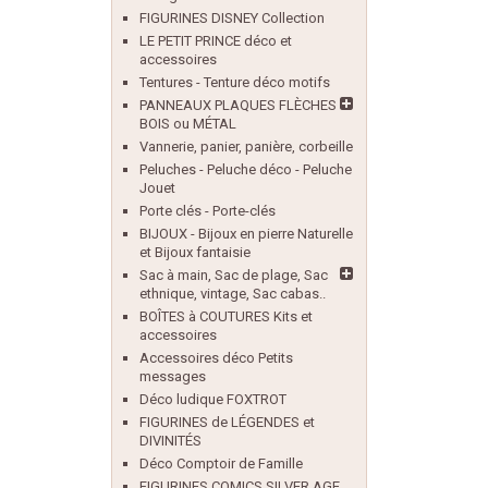
FIGURINES DISNEY Collection
LE PETIT PRINCE déco et
accessoires
Tentures - Tenture déco motifs
PANNEAUX PLAQUES FLÈCHES
BOIS ou MÉTAL
Vannerie, panier, panière, corbeille
Peluches - Peluche déco - Peluche
Jouet
Porte clés - Porte-clés
BIJOUX - Bijoux en pierre Naturelle
et Bijoux fantaisie
Sac à main, Sac de plage, Sac
ethnique, vintage, Sac cabas..
BOÎTES à COUTURES Kits et
accessoires
Accessoires déco Petits
messages
Déco ludique FOXTROT
FIGURINES de LÉGENDES et
DIVINITÉS
Déco Comptoir de Famille
FIGURINES COMICS SILVER AGE